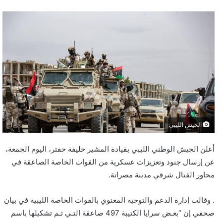
الجيش الليبي
أعلن الجيش الوطني الليبي بقيادة المشير خليفة حفتر، اليوم الجمعة،
عن إرسال جنود وتعزيزات عسكرية من القوات الخاصة الصاعقة في
محاور القتال شرقي مدينة مصراتة.
. وقالت إدارة الدعم والتوجيه المعنوي بالقوات الخاصة الليبية في بيان
صحفي إن “بعـض سرايا الكتيبة 497 صاعقة التـي تـم تشكيلها باسم