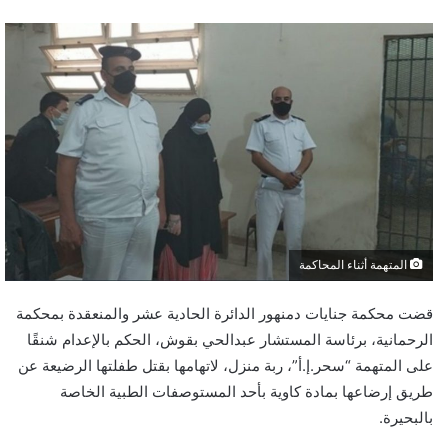
المتهمة أثناء المحاكمة
قضت محكمة جنايات دمنهور الدائرة الحادية عشر والمنعقدة بمحكمة
الرحمانية، برئاسة المستشار عبدالحي بقوش، الحكم بالإعدام شنقًا
على المتهمة “سحر.إ.أ”، ربة منزل، لاتهامها بقتل طفلتها الرضيعة عن
طريق إرضاعها بمادة كاوية بأحد المستوصفات الطبية الخاصة
بالبحيرة.