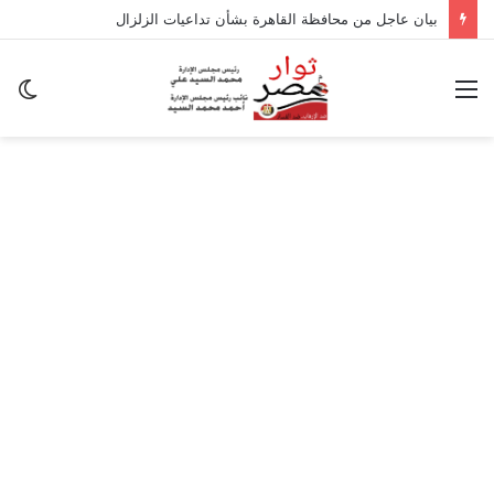
بيان عاجل من محافظة القاهرة بشأن تداعيات الزلزال
القائمة
ال
ال