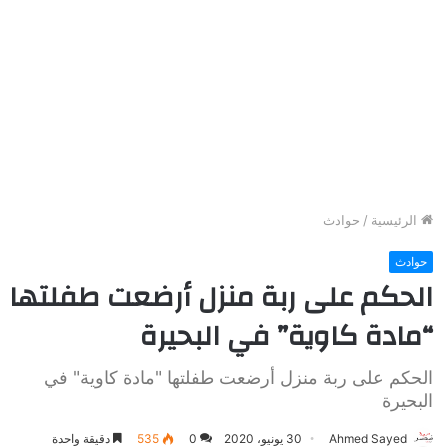
الرئيسية
/
حوادث
حوادث
الحكم على ربة منزل أرضعت طفلتها
“مادة كاوية” في البحيرة
الحكم على ربة منزل أرضعت طفلتها "مادة كاوية" في
البحيرة
Ahmed Sayed
30 يونيو، 2020
0
535
دقيقة واحدة