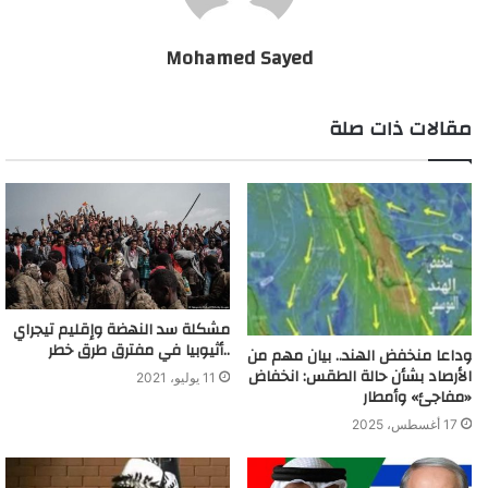
Mohamed Sayed
مقالات ذات صلة
مشكلة سد النهضة وإقليم تيجراي
..أثيوبيا في مفترق طرق خطر
وداعا منخفض الهند.. بيان مهم من
الأرصاد بشأن حالة الطقس: انخفاض
11 يوليو، 2021
«مفاجئ» وأمطار
17 أغسطس، 2025