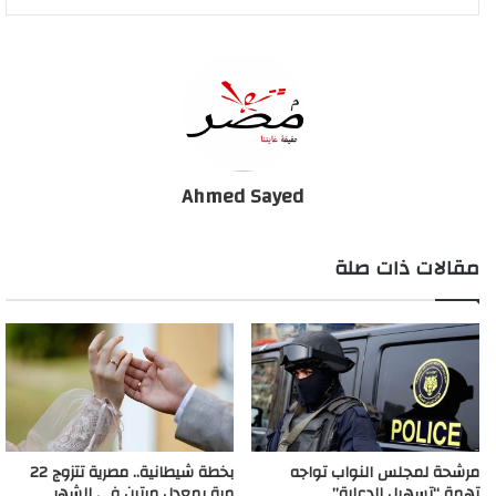
Ahmed Sayed
مقالات ذات صلة
مرشحة لمجلس النواب تواجه
بخطة شيطانية.. مصرية تتزوج 22
تهمة “تسهيل الدعارة”
مرة بمعدل مرتين في الشهر