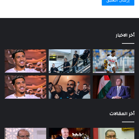
أخر الاخبار
أخر المقالات