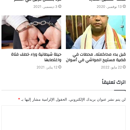
13 نوفمبر، 2020
3 ديسمبر، 2021
قبل بدء محاكمته.. محطات في
حيلة شيطانية وراء خطف فتاة
قضية مستريح المواشي في أسوان
واغتصابها
22 مايو، 2022
12 يناير، 2021
اترك تعليقاً
لن يتم نشر عنوان بريدك الإلكتروني.
الحقول الإلزامية مشار إليها بـ
*