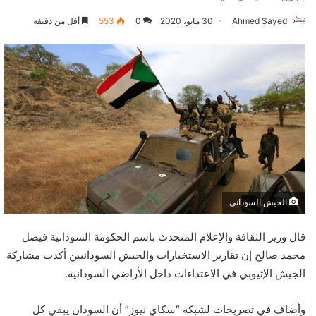
Ahmed Sayed
30 مايو، 2020
0
553
أقل من دقيقة
الجيش السوداني
قال وزير الثقافة والإعلام المتحدث باسم الحكومة السودانية فيصل
محمد صالح إن تقارير الاستخبارات والجيش السودانيين أكدت مشاركة
الجيش الإثيوبي في الاعتداءات داخل الأراضي السودانية.
وأضاف في تصريحات لشبكة “سكاي نيوز” أن السودان يبقي كل