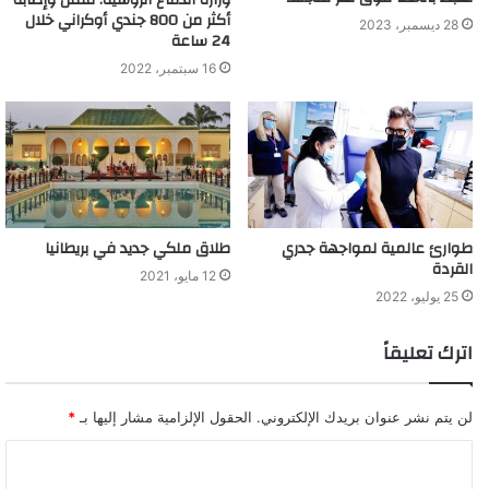
وزارة الدفاع الروسية: مقتل وإصابة
أكثر من 800 جندي أوكراني خلال
28 ديسمبر، 2023
24 ساعة
16 سبتمبر، 2022
طوارئ عالمية لمواجهة جدري
طلاق ملكي جديد في بريطانيا
القردة
12 مايو، 2021
25 يوليو، 2022
اترك تعليقاً
لن يتم نشر عنوان بريدك الإلكتروني.
الحقول الإلزامية مشار إليها بـ
*