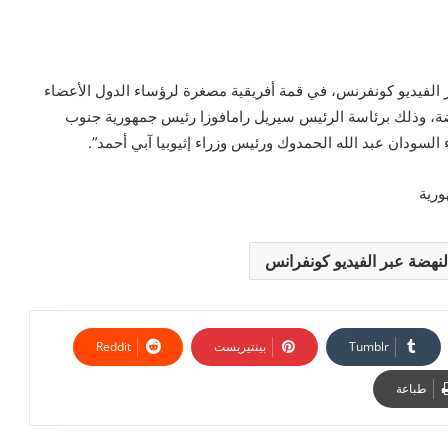
 الفيديو كونفرنس، في قمة أفريقية مصغرة لرؤساء الدول الأعضاء
هضة، وذلك برئاسة الرئيس سيريل رامافوزا رئيس جمهورية جنوب
السودان عبد الله الحمدوك ورئيس وزراء إثيوبيا آبي أحمد”.
ورية
نهضة عبر الفيديو كونفرانس
بينتيريست
طباعة