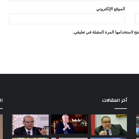
الموقع الإلكتروني
ح لاستخدامها المرة المقبلة في تعليقي.
أخر المقالات
ال
مباريات
بع
الأهلي
إح
في
أو
الدوري
إل