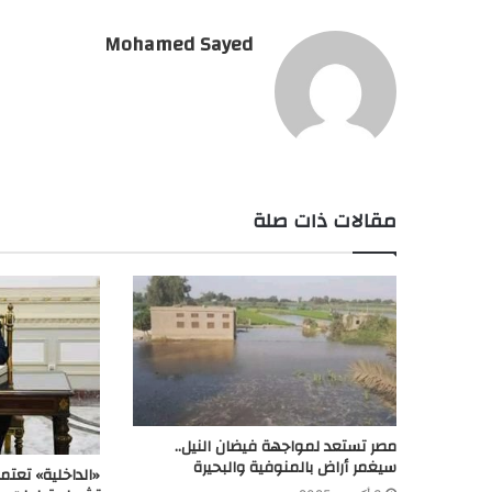
Mohamed Sayed
مقالات ذات صلة
مصر تستعد لمواجهة فيضان النيل..
سيغمر أراض بالمنوفية والبحيرة
«الداخلية» تعتم