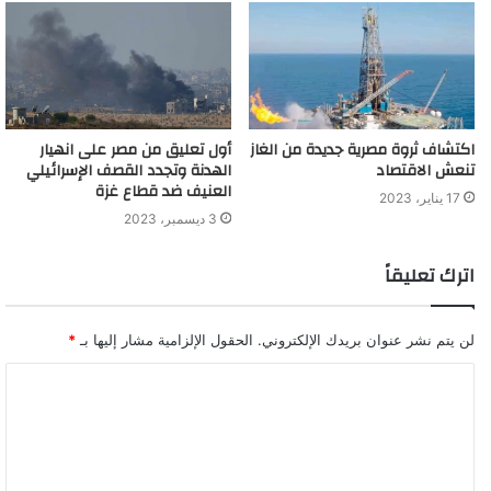
الصحة: انخفاض كبير في حالة الإصابة بفيروس كورونا
اكتشاف ثروة مصرية جديدة من الغاز
أول تعليق من مصر على انهيار
تنعش الاقتصاد
الهدنة وتجدد القصف الإسرائيلي
العنيف ضد قطاع غزة
17 يناير، 2023
3 ديسمبر، 2023
اترك تعليقاً
لن يتم نشر عنوان بريدك الإلكتروني.
الحقول الإلزامية مشار إليها بـ
*