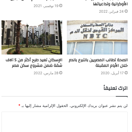
الأوكرانية وتداعياتها
19 نوفمبر، 2021
24 فبراير، 2022
الصحة تطالب المصريين بالتبرع بالدم
الإسكان تعيد طرح أكثر من 5 آلاف
خلال الأيام المقبلة
شقة ضمن مشروع سكن مصر
17 أبريل، 2020
28 مارس، 2022
اترك تعليقاً
لن يتم نشر عنوان بريدك الإلكتروني.
الحقول الإلزامية مشار إليها بـ
*