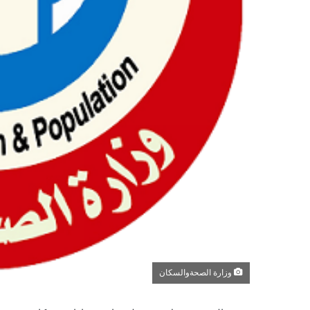
وزارة الصحةوالسكان