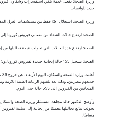
جديد للواتساب
وزيرة الصحة: استغلال ٥٠٪؜ فقط من مستشفيات العزل المقرر تشغيلها خلال المرحلة الحالية
الصحة: ارتفاع حالات الشفاء من مصابي فيروس كورونا إلى 553 وخروجهم من مستشفيات العزل والحجر الصحي
الصحة: ارتفاع عدد الحالات التي تحولت نتيجة تحاليلها من إيجابي
الصحة: تسجيل 155 حالة إيجابية جديدة لفيروس كورونا..و5 حالات وفاة
أعل
جميعهم مصريين، وذلك بعد تلقيهم الرعاية الطبية اللازمة وت
المتعافين من الفيروس إلى 553 حالة حتى اليوم.
وأوضح الدكتور خالد مجاهد، مستشار وزيرة الصحة والسكان ل
متعافيًا.