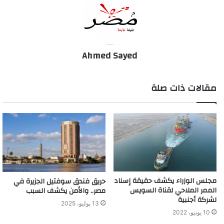
Ahmed Sayed
مقالات ذات صلة
مجلس الوزراء يكشف حقيقة إسناد
حريق فندق سوفتيل الجزيرة في
الممر الملاحي لقناة السويس
مصر.. والأمن يكشف السبب
لشركة أجنبية
13 يوليو، 2025
10 يونيو، 2022