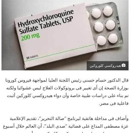
هيدروكسي كلوروكين
قال الدكتور حسام حسني رئيس اللجنة العليا لمواجهة فيروس كورونا
بوزارة الصحة إن أى تغيير فى بروتوكولات العلاج ليس عشوائيا ولكنه
تم بناء على دراسات طبية خاصة وأن دواء هيدروكسي كلوركين أثبت
فاعلية فى مصر.
وأضاف فى مداخلة هاتفية لبرنامج “صالة التحرير”، تقديم الإعلامية
عزة مصطفى المذاع على فضائية “صدى البلد”، أن العالم خلال أسبوع