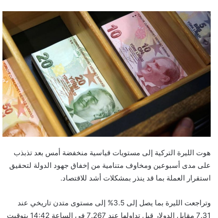
هوت الليرة التركية إلى مستويات قياسية منخفضة أمس بعد تذبذب
على مدى أسبوعين ومخاوف متنامية من إخفاق جهود الدولة لتحقيق
استقرار العملة بما قد ينذر بمشكلات أشد للاقتصاد.
وتراجعت الليرة بما يصل إلى 3.5% إلى مستوى متدن تاريخي عند
7.31 مقابل الدولار قبل تداولها عند 7.267 في الساعة 14:42 بتوقيت