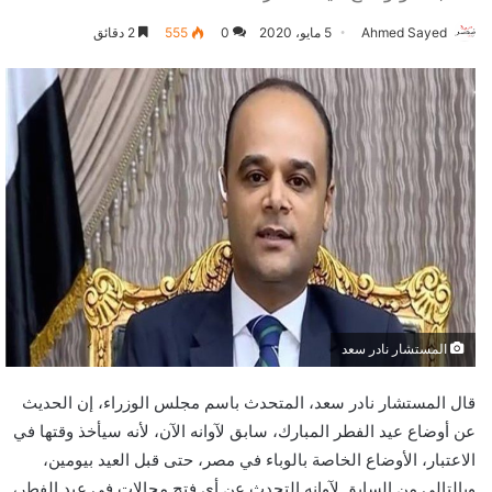
Ahmed Sayed
5 مايو، 2020
0
555
2 دقائق
المستشار نادر سعد
قال المستشار نادر سعد، المتحدث باسم مجلس الوزراء، إن الحديث
عن أوضاع عيد الفطر المبارك، سابق لآوانه الآن، لأنه سيأخذ وقتها في
الاعتبار، الأوضاع الخاصة بالوباء في مصر، حتى قبل العيد بيومين،
وبالتالي من السابق لآوانه التحدث عن أي فتح مجالات في عيد الفطر،