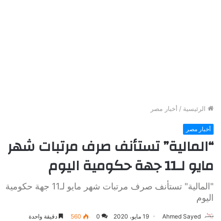
الرئيسية
/
أخبار مصر
أخبار مصر
“المالية” تستأنف صرف مرتبات شهر
مايو لـ11 جهة حكومية اليوم
"المالية" تستأنف صرف مرتبات شهر مايو لـ11 جهة حكومية
اليوم
Ahmed Sayed
19 مايو، 2020
0
560
دقيقة واحدة