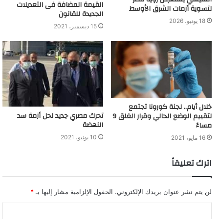
"المالية" تستأنف صرف مرتبات شهر مايو لـ11 جهة حكومية
القيمة المضافة فى التعديلات
لتسوية أزمات الشرق الأوسط
اليوم
الجديدة للقانون
18 يونيو، 2026
15 ديسمبر، 2021
خلال أيام.. لجنة كورونا تجتمع
تحرك مصري جديد لحل أزمة سد
لتقييم الوضع الحالي وقرار الغلق 9
النهضة
مساءً
10 يونيو، 2021
16 مايو، 2021
اترك تعليقاً
لن يتم نشر عنوان بريدك الإلكتروني.
الحقول الإلزامية مشار إليها بـ
*