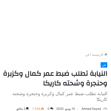
الرئيسية
/
فن
فن
النيابة تطلب ضبط عمر كمال وكزبرة
وحنجرة وشحته كاريكا
النيابة تطلب ضبط عمر كمال وكزبرة وحنجرة وشحته
كاريكا
Ahmed Sayed
15 يونيو، 2020
0
1٬549
2 دقائق