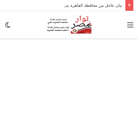
بيان عاجل من محافظة القاهرة بشأن تداعيات الزلزال
القائمة
ال
ال