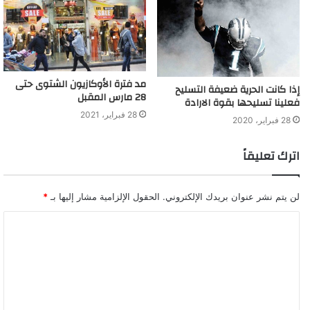
مد فترة الأوكازيون الشتوى حتى
إذا كانت الحرية ضعيفة التسليح
28 مارس المقبل
فعلينا تسليحها بقوة الارادة
28 فبراير، 2021
28 فبراير، 2020
اترك تعليقاً
لن يتم نشر عنوان بريدك الإلكتروني.
الحقول الإلزامية مشار إليها بـ
*