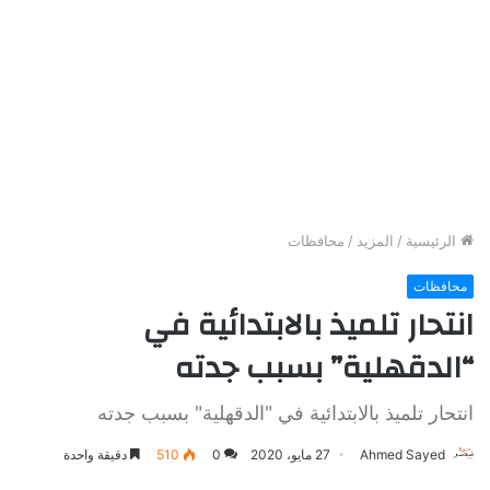
الرئيسية
/
المزيد
/
محافظات
محافظات
انتحار تلميذ بالابتدائية في
“الدقهلية” بسبب جدته
انتحار تلميذ بالابتدائية في "الدقهلية" بسبب جدته
Ahmed Sayed
27 مايو، 2020
0
510
دقيقة واحدة