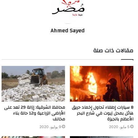
Ahmed Sayed
مقالات ذات صلة
8 سيارات إطفاء تحاول إخماد حريق
محافظ الشرقية: إزالة 29 تعد على
هائل بمحل زيوت في شارع البحر
الأراضى الزراعية و12 حالة بناء
الأعظم بالجيزة
مخالف
5 مايو، 2020
9 يوليو، 2020