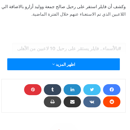
وكشف أن فايلر استقر على رحيل صالح جمعة ووليد أزارو بالاضافة الي
اللاعبين الذي تم الاستغناء عنهم خلال الفترة الماضية.
بالأسماء.. فايلر يستقر على رحيل 10 لاعبين من الأهلى
اظهر المزيد