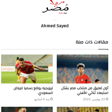
Ahmed Sayed
مقالات ذات صلة
أول تعليق من منتخب مصر بشأن
تريزيجيه يوقع رسميا للرياض
استبعاد ثنائي الأهلي
السعودي.
23 نوفمبر، 2023
منذ 4 أسابيع