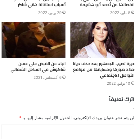
انفصالها عن أحمد أبو هشيمة
أسباب استقالة هاني شاكر
5 مايو، 2022
29 يونيو، 2022
حيرة تصيب الجمهور بعد حذف ديانا
انباء عن القبض على حسن
حداد صورها وحساباتها من مواقع
شاكوش في الساحل الشمالي
التواصل الاجتماعي
6 أغسطس، 2021
10 يوليو، 2022
اترك تعليقاً
لن يتم نشر عنوان بريدك الإلكتروني.
الحقول الإلزامية مشار إليها بـ
*