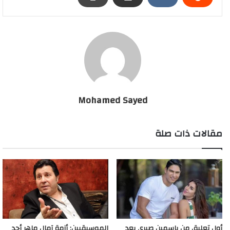
Mohamed Sayed
مقالات ذات صلة
أول تعليق من ياسمين صبري بعد
الموسيقيين: أزمة آمال ماهر أحد