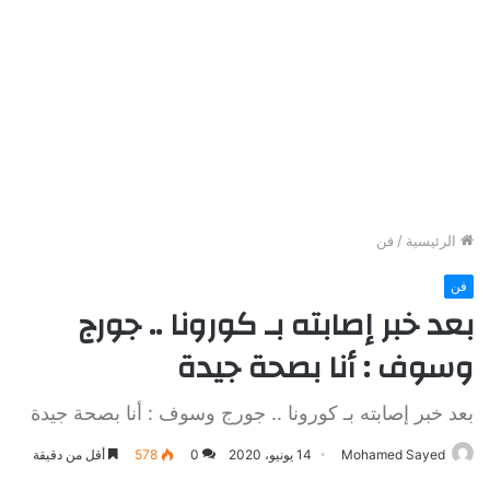
الرئيسية
/
فن
فن
بعد خبر إصابته بـ كورونا .. جورج
وسوف : أنا بصحة جيدة
بعد خبر إصابته بـ كورونا .. جورج وسوف : أنا بصحة جيدة
Mohamed Sayed
14 يونيو، 2020
0
578
أقل من دقيقة