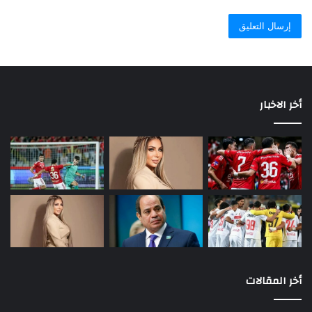
أخر الاخبار
أخر المقالات