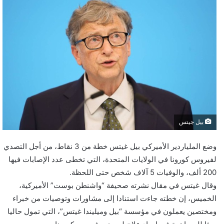
بيل جيتس
وضع الملياردير الأميركي بيل غيتس خطة من 3 نقاط، من أجل التصدي
لفيروس كورونا في الولايات المتحدة، التي تخطى عدد الإصابات فيها
200 ألف، والوفيات 5 آلاف شخص حتى اللحظة.
وقال غيتس في مقال نشرته صحيفة “واشنطن بوست” الأميركية،
الخميس، إن خطته جاءت استنادا إلى مشاورات وتوصيات من خبراء
ومختصين يعملون في مؤسسة “بيل وميليندا غيتس”، التي تمول حاليا