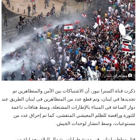
مظاهرات لبنان
ذكرت قناة اكسترا نيوز، أن الاشتباكات بين الأمن والمتظاهرين تم
تجديدها في لبنان، وتم قطع عدد من المتظاهرين فى لبنان الطريق عند
دوار الساعة فى الميناء بالإطارات المشتعلة، وسط هتافات داعمة
للثورة ورافضة للظلم المعيشي المتفشى، كما تم إحراق عدد من
مستوعبات، وسط انتشار لوحدات الجيش.
قتل مواطن لبناني في مدينة طرابلس شمال البلاد، بعد ليلة من