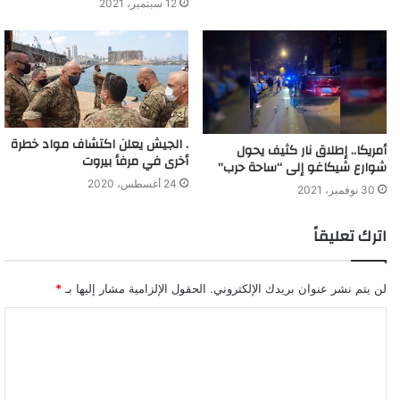
12 سبتمبر، 2021
. الجيش يعلن اكتشاف مواد خطرة
أمريكا.. إطلاق نار كثيف يحول
أخرى في مرفأ بيروت
شوارع شيكاغو إلى “ساحة حرب”
24 أغسطس، 2020
30 نوفمبر، 2021
اترك تعليقاً
لن يتم نشر عنوان بريدك الإلكتروني.
الحقول الإلزامية مشار إليها بـ
*