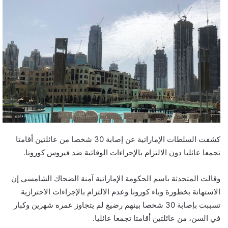
كشفت السلطات الإماراتية عن إصابة 30 شخصا من عائلتين أقامتا
تجمعا عائليا دون الالتزام بالإجراءات الوقائية ضد فيروس كورونا.
وقالت المتحدثة باسم الحكومة الإماراتية آمنة الضحاك الشامسي إن
الاستهانة بخطورة وباء كورونا وعدم الالتزام بالإجراءات الاحترازية
تسببت بإصابة 30 شخصا بينهم رضيع لم يتجاوز عمره شهرين وكبار
في السن، من عائلتين أقامتا تجمعا عائليا.