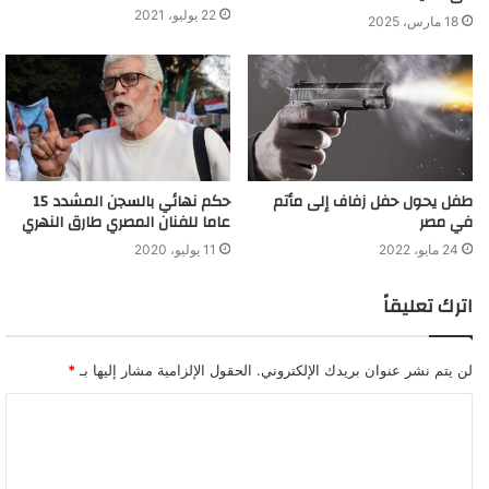
22 يوليو، 2021
18 مارس، 2025
طفل يحول حفل زفاف إلى مأتم
حكم نهائي بالسجن المشدد 15
في مصر
عاما للفنان المصري طارق النهري
24 مايو، 2022
11 يوليو، 2020
اترك تعليقاً
لن يتم نشر عنوان بريدك الإلكتروني.
الحقول الإلزامية مشار إليها بـ
*