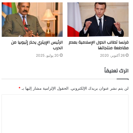
الوشيك، بينما لا يزال قرار نجم الراب غير معروف بعد.
تصريحات كاني ويست تغضب كيم كارديشيان
فرنسا تطالب الدول الإسلامية بعدم
الرئيس الإريتري يحذر إثيوبيا من
مقاطعة منتجاتها
الحرب
26 أكتوبر، 2020
20 يوليو، 2025
اترك تعليقاً
لن يتم نشر عنوان بريدك الإلكتروني.
الحقول الإلزامية مشار إليها بـ
*