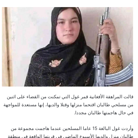
قالت المراهقة الأفغانية قمر غول التي تمكنت من القضاء على اثنين
من مسلحي طالبان اقتحما منزلها وقتلا والديها، إنها مستعدة للمواجهة
في حال هاجمتها طالبان مجددا.
وأردت غول البالغة 15 عاما المسلحين عندما هاجمت مجموعة من
طالبان منزل والديها الأسبوع الماضي في قريتها الواقعة في منطقة