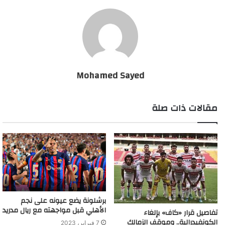
Mohamed Sayed
مقالات ذات صلة
برشلونة يضع عيونه على نجم
الأهلي قبل مواجهته مع ريال مدريد
تفاصيل قرار «كاف» بإلغاء
الكونفيدرالية.. وموقف الزمالك
7 فبراير، 2023