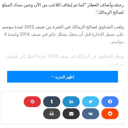
رحيله.وأضاف العطار “كما تم إيقاف اللاعب من الآن وحين سداد المبلغ
لصالح الزمالك”.
ولعب الشناوي لصالح الزمالك في الفترة من صيف 2012 لمدة موسم
على سبيل الإعارة قبل أن ينتقل بشكل دائم في صيف 2014 ولمدة 4
مواسم.
ورحل الشناوي عن الزمالك في صيف 2018 عندما انتقل إلى صفوف
بيراميدز.
اظهر المزيد
ولعب الشناوي البالغ من العمر -29 عاما- 14 مباراة مع بيراميدز هذا
الموسم واستقبلت شباكه 13 هدفا وحافظ على نظافة شباكه 5 مرات.
تغريم الشناوي لصالح الزمالك وإيقافه لحين السداد