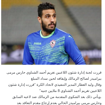
قررت لجنة إدارة شئون اللاعبين تغريم أحمد الشناوي حارس مرمى
بيراميدز لصالح الزمالك وإيقافه لحين سداد المبلغ
وقال وليد العطار المدير التنفيذي لاتحاد الكرة “قررت إدارة شئون
اللاعبين تغريم أحمد الشناوي 8 ملايين جنيه”
.ويأتي ذلك بعد الشكوى المقدمة من الزمالك ضد لاعبه السابق
وحارس مرمى بيراميدز الحالي بعدم إرجاع مقدم التعاقد بعد