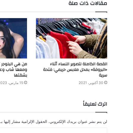
مقالات ذات صلة
القصة الكاملة لتصوير النساء أثناء
من هي البلوجر آ
«البروفة» بمحل ملابس حريمي: فتحة
ومعها شاب وع
سرية
بشقتها
30 أكتوبر، 2021
15 مارس، 2023
اترك تعليقاً
لن يتم نشر عنوان بريدك الإلكتروني.
الحقول الإلزامية مشار إليها بـ