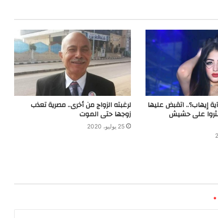
ية إيهاب؟.. اتقبض عليها
لرغبته الزواج من أخرى.. مصرية تعذب
ثروا على حشيش
زوجها حتى الموت
25 يوليو، 2020
*