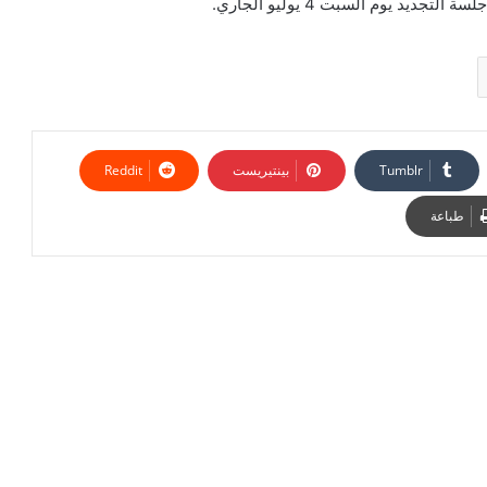
يد يوم السبت 4 يوليو الجاري.
بينتيريست
طباعة