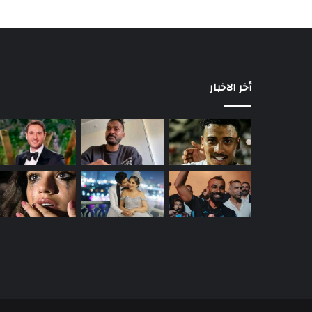
أخر الاخبار
حمدي
الميرغني
يعلن
انفصاله
عن
إسراء
عبد
منذ 4 ساعات
الفتاح
حمدي الميرغني يعلن انفصاله عن إسراء 
الفتاح