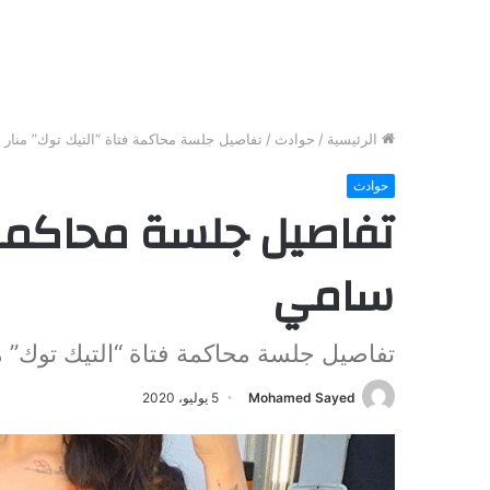
الرئيسية
/
حوادث
/
تفاصيل جلسة محاكمة فتاة “التيك توك” منار
حوادث
تفاصيل جلسة محاكمة ف
سامي
تفاصيل جلسة محاكمة فتاة “التيك توك” 
Mohamed Sayed
5 يوليو، 2020