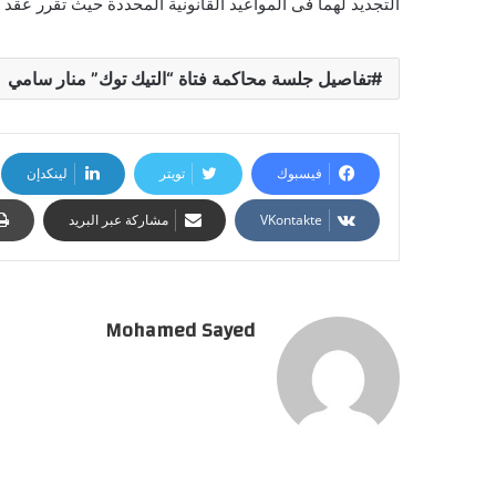
التجديد لهما فى المواعيد القانونية المحددة حيث تقرر عقد جلسة التجد
تفاصيل جلسة محاكمة فتاة “التيك توك” منار سامي
فيسبوك
تويتر
لينكدإن
مشاركة عبر البريد
Mohamed Sayed