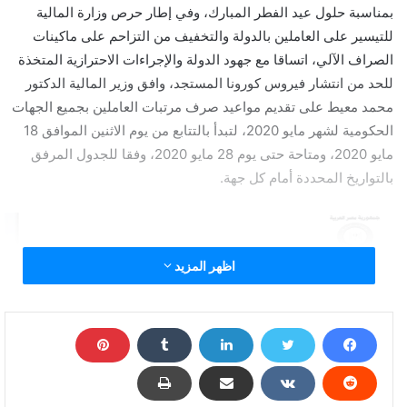
بمناسبة حلول عيد الفطر المبارك، وفي إطار حرص وزارة المالية
للتيسير على العاملين بالدولة والتخفيف من التزاحم على ماكينات
الصراف الآلي، اتساقا مع جهود الدولة والإجراءات الاحترازية المتخذة
للحد من انتشار فيروس كورونا المستجد، وافق وزير المالية الدكتور
محمد معيط على تقديم مواعيد صرف مرتبات العاملين بجميع الجهات
الحكومية لشهر مايو 2020، لتبدأ بالتتابع من يوم الاثنين الموافق 18
مايو 2020، ومتاحة حتى يوم 28 مايو 2020، وفقا للجدول المرفق
بالتواريخ المحددة أمام كل جهة.
اظهر المزيد