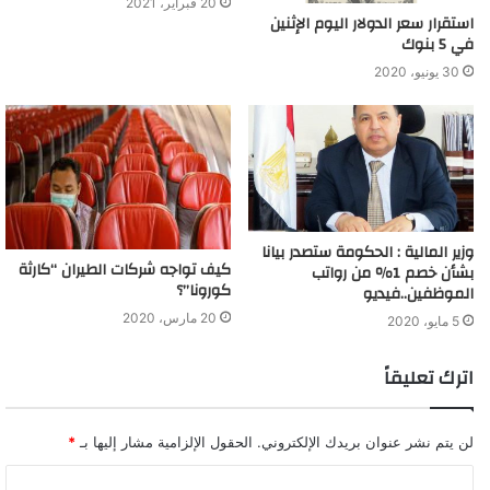
20 فبراير، 2021
استقرار سعر الدولار اليوم الإثنين
في 5 بنوك
30 يونيو، 2020
وزير المالية : الحكومة ستصدر بيانا
كيف تواجه شركات الطيران “كارثة
بشأن خصم 1٪ من رواتب
كورونا”؟
الموظفين..فيديو
20 مارس، 2020
5 مايو، 2020
اترك تعليقاً
لن يتم نشر عنوان بريدك الإلكتروني.
الحقول الإلزامية مشار إليها بـ
*