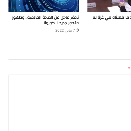
 ما فعلناه في غزة لم
تحذير عاجل من الصحة العالمية.. وظهور
متحور جديد لـ كورونا
7 يناير، 2022
*