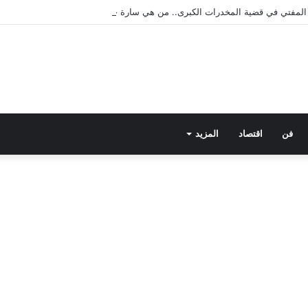
ى المفتي في قضية المخدرات الكبرى.. من هي سارة خليفة؟
فن
اقتصاد
المزيد