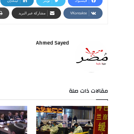
فيسبوك
تويتر
لينكدإن
مشاركة عبر البريد
Ahmed Sayed
مقالات ذات صلة