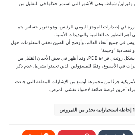
ي وفبراير/ شباط، وهي الأشهر التي استمر خلالها في التقليل من
كررة في إصدارات الموجز اليومي للرئيس، وهو تقرير حساس يتم
أهم التطورات العالمية والتهديدات الأمنية.
- انتشار الفيروس في جميع أنحاء العالم، وأوضح أن الصين تخفي المعلومات حول
اقتصادية “وخيمة”.
لكن يبدو أن الإنذارات فشلت في لفت الرئيس، الذي يتجاوز بشكل روتيني قراءة PDB، وقد أظهر في بعض الأحيان القليل من
ات في الأسبوع، وفقًا للمسؤولين الذين تحدثوا بشرط. عدم ذكر
لأمريكية جزءًا من مجموعة أوسع من الإشارات المقلقة التي جاءت
خبراء آخرين فرصة ضائعة لاحتواء تفشي المرض.