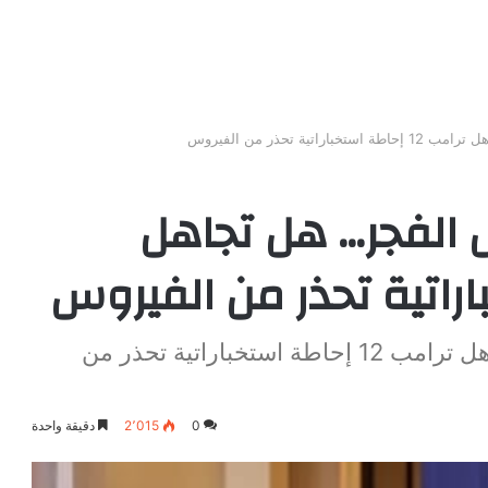
 تحذر من الفيروس
 الفجر… هل تجاهل
تقرير حساس يصدر قبل الفجر... هل تجاهل ترامب 12 إحاطة استخباراتية تحذر من
0
2٬015
دقيقة واحدة