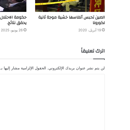
الصين تحبس أنفاسها خشية موجة ثانية
حكومة الاحتلال:
لكورونا
يحقق نتائج.
19 أبريل، 2020
26 يونيو، 2025
اترك تعليقاً
لن يتم نشر عنوان بريدك الإلكتروني.
الحقول الإلزامية مشار إليها بـ