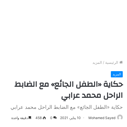
الرئيسية
/
المزيد
المزيد
حكاية «الطفل الجائع» مع الضابط
الراحل محمد عرابي
حكاية «الطفل الجائع» مع الضابط الراحل محمد عرابي
Mohamed Sayed
10 يناير، 2021
0
458
دقيقة واحدة