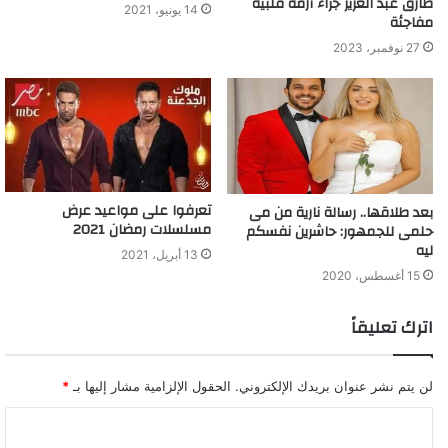
طارق عبد العزيز جراء أزمة قلبية
14 يونيو، 2021
مفاجئة
حمدي الميرغني يكشف حقيقة فبركة مقلب رامز مجنون
27 نوفمبر، 2023
رسمي
تعرفوا على مواعيد عرض
بعد طلاقها.. رسالة نارية من مى
مسلسلات رمضان 2021
حلمى للجمهور: حاشرين نفسكم
ليه
13 أبريل، 2021
15 أغسطس، 2020
اترك تعليقاً
لن يتم نشر عنوان بريدك الإلكتروني.
الحقول الإلزامية مشار إليها بـ
*