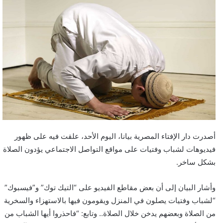
أصدرت دار الإفتاء المصرية بيانا، اليوم الأحد، علقت فيه على ظهور
فيديوهات لشباب وفتيات على مواقع التواصل الاجتماعي يؤدون الصلاة
بشكل ساخر.
وأشار البيان إلى أن بعض مقاطع الفيديو على “التيك توك” و”فيسبوك”
“لشباب وفتيات يصلون في المنزل ويقومون فيها بالاستهزاء والسخرية
من الصلاة وبعضهم يدخن خلال الصلاة..‬ ‫وتابع: “فاحذروا أيها الشباب من