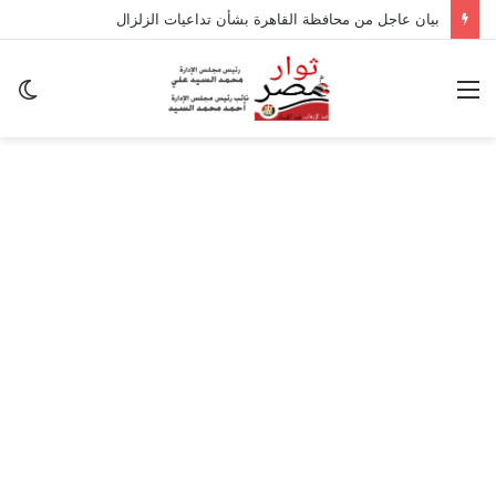
بيان عاجل من محافظة القاهرة بشأن تداعيات الزلزال
القائمة
ال
ال