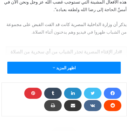
هذه الأفعال المشينة التي تستوجب غضب الله عز وجل ونحن الآن في
أمسِّ الحاجة إلى رضا الله ولطفه بعباده”.
يذكر أن وزارة الداخلية المصرية كانت قد القت القبض على مجموعة
من الشباب ظهروا في فيديو وهم يدخنون أثناء الصلاة.
دار الإفتاء المصرية تحذر الشباب من أي سخرية من الصلاة
اظهر المزيد