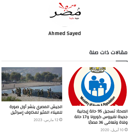
Ahmed Sayed
مقالات ذات صلة
الجيش المصري ينشر أول صورة
الصحة: تسجيل 95 حالة إيجابية
للميناء المثير لمخاوف إسرائيل
جديدة لفيروس كورونا و17 حالة
12 مارس، 2023
وفاة وتعافى 36 مصابًا
10 أبريل، 2020