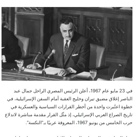
في 23 مايو عام 1967، أعلن الرئيس المصري الراحل جمال عبد
الناصر إغلاق مضيق تيران وخليج العقبة أمام السفن الإسرائيلية، في
خطوة اعتُبرت واحدة من أخطر القرارات السياسية والعسكرية في
تاريخ الصراع العربي الإسرائيلي، إذ مثّل القرار مقدمة مباشرة لاندلاع
حرب الخامس من يونيو 1967، المعروفة عربيًا بـ”النكسة”.