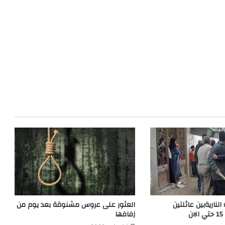
لناريةبين عائلتين
العثور على عروس مشنوقة بعد يوم من
ن
زفافها