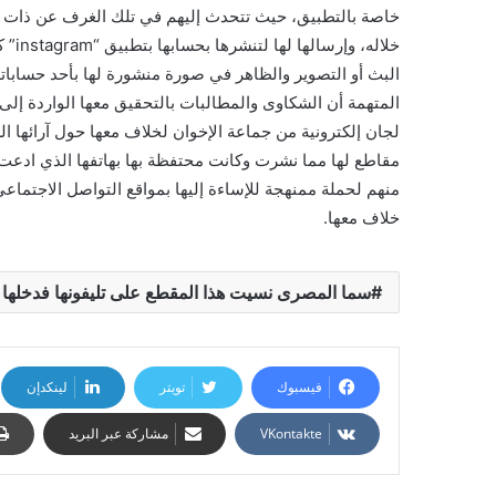
خاصة بالتطبيق، حيث تتحدث إليهم في تلك الغرف عن ذات ال
البث أو التصوير والظاهر في صورة منشورة لها بأحد حسابات
لجان إلكترونية من جماعة الإخوان لخلاف معها حول آرائها ا
مقاطع لها مما نشرت وكانت محتفظة بها بهاتفها الذي ادعت س
منهم لحملة ممنهجة للإساءة إليها بمواقع التواصل الاجتما
خلاف معها.
سما المصرى نسيت هذا المقطع على تليفونها فدخلها
فيسبوك
تويتر
لينكدإن
مشاركة عبر البريد