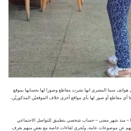
لى هواتف سما المصري انها نشرت مقاطع وصورا لها بحسابها بموقع
 – نشرها أي مقاطع أو صور لها بأي مواقع أخرى خلاف الموقعيْن المذكوريْن،
دامها – منذ شهر مضى – حساب شخصي بتطبيق للتواصل الاجتماعي
ها لتتحدث معهم عن موضوعات عامة، وتُجري لقاءات خاصة مع بعض منهم بغرف