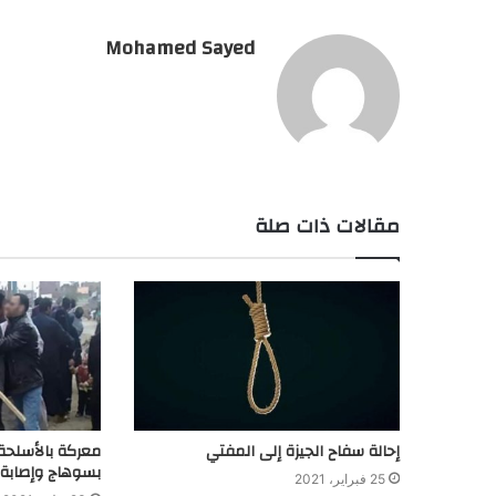
Mohamed Sayed
مقالات ذات صلة
إحالة سفاح الجيزة إلى المفتي
معركة بالأسلحة ا
بسوهاج وإصابة 15 حتي الا
25 فبراير، 2021