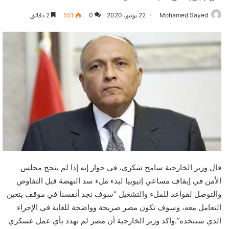
Mohamed Sayed
22 يونيو، 2020
0
551
2 دقائق
قال وزير الخارجية سامح شكري، في حوار إنه إذا لم ينجح مجلس
الأمن في إيقاف مساعي إثيوبيا لبدء ملء سد النهضة قبل التفاوض
والتوصل لقواعد للملء والتشغيل “سوف نجد أنفسنا في موقف يتعين
التعامل معه، وسوف تكون مصر صريحة وواضحة للغاية في الإجراء
الذي ستتخذه”.وأكد وزير الخارجية أن مصر لم تهدد بأي عمل عسكري