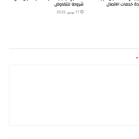
دة خدمات الاتصال
شروطا للتفاوض
17 يونيو، 2025
*