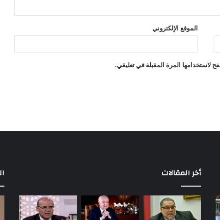
الموقع الإلكتروني
ح لاستخدامها المرة المقبلة في تعليقي.
أخر المقالات
ال
مباريات
بع
الأهلي
إح