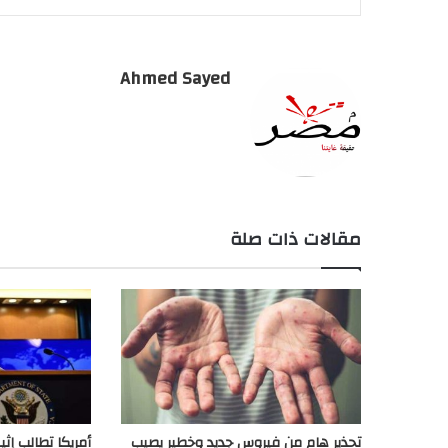
Ahmed Sayed
مقالات ذات صلة
تحذير هام من فيروس جديد وخطير يصيب
أمريكا تطالب إثيو