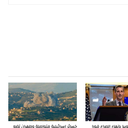
بيا بإنهاء الصراع فورا
خسائر إسرائيلية متواصلة وطهران تضع