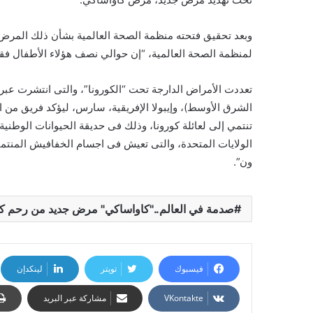
وبعد تحقيق فتحته منظمة الصحة العالمية بشأن ذلك المرض أك
لمنظمة الصحة العالمية، “إن حوالي نصف هؤلاء الأطفال فقط 
تعددت الأمراض الدارجة تحت “الكورونا”، والتى انتشرت عبر ا
تنتمي إلى لعائلة كورونا، وذلك فى حديقة الحيوانات الوطنية 
الولايات المتحدة، والتى تعيش فى اجسام الخفافيش المنتم
ون”.
صدمة في العالم.."كاواساكي" مرض جديد من رحم كو
فيسبوك
تويتر
لينكدإن
مشاركة عبر البريد