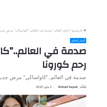
الرئيسية
/
أخبار العالم
/
صدمة في العالم..”كاواساكي” مرض جديد
أخبار العالم
صدمة في العالم..”ك
رحم كورونا
صدمة في العالم.."كاواساكي" مرض جديد
Ahmed Sayed
2 مايو، 2020