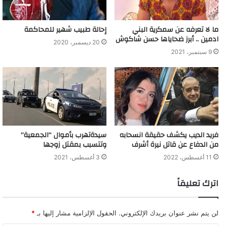
ما لا تعرفه عن سمكرية البني
إحالة طبيب شهير للمحاكمة
ادمين .. أبرز ضحاياها حسن شاكوش
20 ديسمبر، 2020
9 سبتمبر، 2021
فريد الديب يكشف حقيقة انسحابه
سيدةتهرب بأموال “الجمعية”
من الدفاع عن قاتل نيرة أشرف
وتتسبب بمقتل زوجها
11 أغسطس، 2022
3 أغسطس، 2021
اترك تعليقاً
لن يتم نشر عنوان بريدك الإلكتروني.
الحقول الإلزامية مشار إليها بـ
*