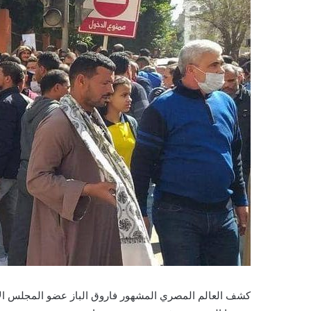
كشف العالم المصري المشهور فاروق الباز عضو المجلس ال