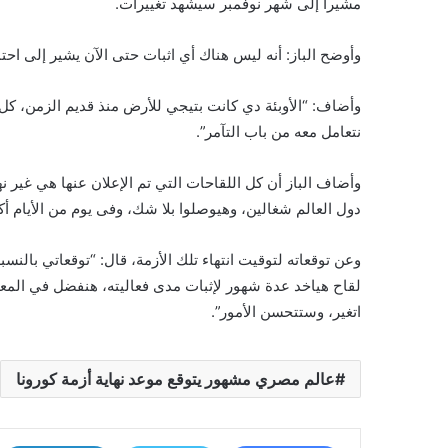
مشيرا إلى شهر نوفمبر سيشهد تغييرات.
وأوضح الباز: أنه ليس هناك أي اثبات حتى الآن يشير إلى احتم
وأضاف: “الأوبئة دي كانت بتيجي للأرض منذ قديم الزمن، كل 
نتعامل معه من باب التآمر”.
وأضاف الباز أن كل اللقاحات التي تم الإعلان عنها هي غير 
دول العالم شغالين، وهيوصلوا بلا شك، وفى يوم من الأيام أ
وعن توقعاته لتوقيت انتهاء تلك الأزمة، قال: “توقعاتي بالنس
لقاح هياخد عدة شهور لإثبات مدى فعاليته، هنفضل في الم
اتغير، وستتحسن الأمور”.
عالم مصري مشهور يتوقع موعد نهاية أزمة كورونا