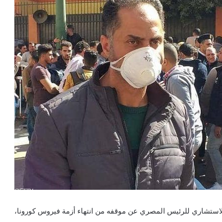
استشاري للرئيس المصري عن موقفه من انتهاء أزمة فيروس كورونا،