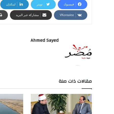
فيسبوك
تويتر
لينكدإن
مشاركة عبر البريد
Ahmed Sayed
مقالات ذات صلة