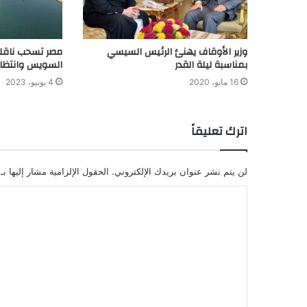
وزير الأوقاف يهنئ الرئيس السيسي
مصر تسحب ناقل
بمناسبة ليلة القدر
السويس وانتظام
16 مايو، 2020
4 يونيو، 2023
اترك تعليقاً
لن يتم نشر عنوان بريدك الإلكتروني.
الحقول الإلزامية مشار إليها بـ