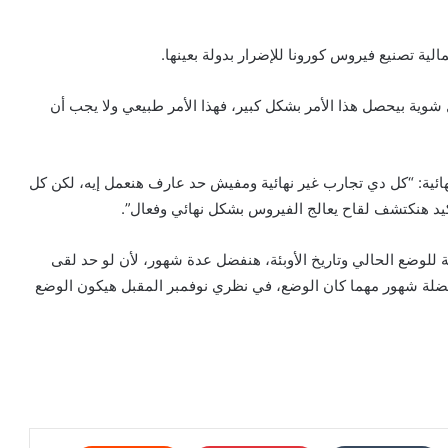
الية تصنيع فيروس كورونا للإضرار بدولة بعينها.
شوية بيحصل هذا الأمر بشكل كبير، فهذا الأمر طبيعي ولا يجب أن
نهائية: “كل دي تجارب غير نهائية ومفيش حد عارف هنعمل إيه، لكن كل
كيد هنكتشف لقاح يعالج الفيروس بشكل نهائي وفعال”.
بة للوضع الحالي وتاريخ الأوبئة، هنفضل عدة شهور، لأن لو حد لقى
عضلة شهور مهما كان الوضع، في نظري نوفمبر المقبل هيكون الوضع