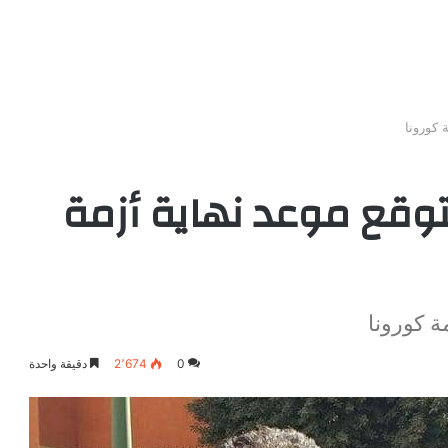
 كورونا
وقع موعد نهاية أزمة
 كورونا
0
2٬674
دقيقة واحدة