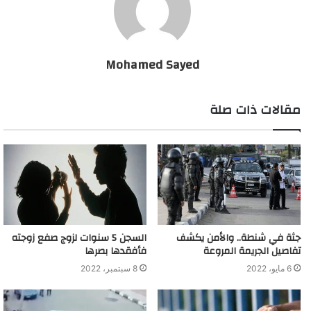
Mohamed Sayed
مقالات ذات صلة
جثة في شنطة.. والأمن يكشف
السجن 5 سنوات لزوج صفع زوجته
تفاصيل الجريمة المروعة
فأفقدها بصرها
6 مايو، 2022
8 سبتمبر، 2022