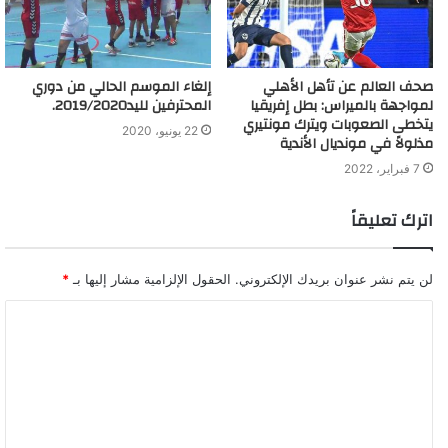
صحف العالم عن تأهل الأهلي
إلغاء الموسم الحالي من دوري
لمواجهة بالميراس: بطل إفريقيا
المحترفين لليد2019/2020.
يتخطى الصعوبات ويترك مونتيري
22 يونيو، 2020
مذلولاً في مونديال الأندية
7 فبراير، 2022
اترك تعليقاً
لن يتم نشر عنوان بريدك الإلكتروني.
الحقول الإلزامية مشار إليها بـ
*