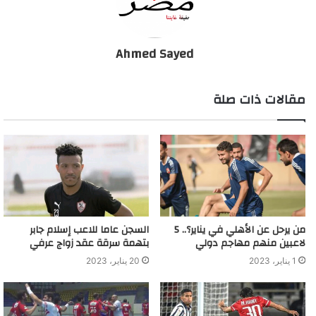
Ahmed Sayed
مقالات ذات صلة
من يرحل عن الأهلي في يناير؟.. 5
السجن عاما للاعب إسلام جابر
لاعبين منهم مهاجم دولي
بتهمة سرقة عقد زواج عرفي
1 يناير، 2023
20 يناير، 2023