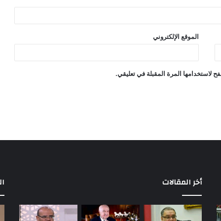
الموقع الإلكتروني
ح لاستخدامها المرة المقبلة في تعليقي.
أخر المقالات
ال
مباريات
بع
الأهلي
إح