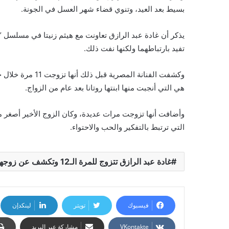
بسيط بعد العيد، وتنوي قضاء شهر العسل في الجونة.
تفيد بارتباطهما ولكنها نفت ذلك.
هي التي أنجبت منها ابنتها روتانا بعد عام من الزواج.
وأضافت أنها تزوجت مرات عديدة، وكان الزوج الأخير أصغر منها 
التي ترتبط بالتفكير والحب والاحتواء.
غادة عبد الرازق تتزوج للمرة الـ12 وتكشف عن زوجها الجديد
فيسبوك
تويتر
لينكدإن
مشاركة عبر البريد