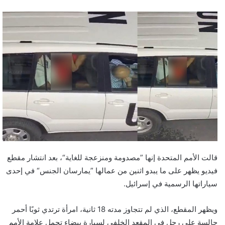
قالت الأمم المتحدة إنها ”مصدومة ومنزعجة للغاية“، بعد انتشار مقطع
فيديو يظهر على ما يبدو اثنين من عمالها ”يمارسان الجنس“ في إحدى
سياراتها الرسمية في إسرائيل.
ويظهر المقطع، الذي لم تتجاوز مدته 18 ثانية، امرأة ترتدي ثوبًا أحمر
جالسة على رجل في المقعد الخلفي لسيارة بيضاء تحمل علامة الأمم