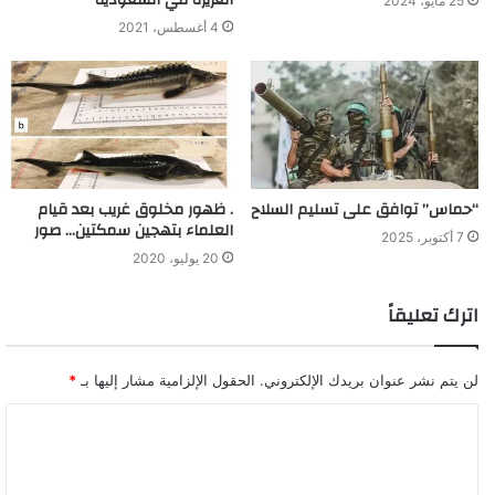
الغزيرة في السعودية
25 مايو، 2024
4 أغسطس، 2021
“حماس” توافق على تسليم السلاح
. ظهور مخلوق غريب بعد قيام
العلماء بتهجين سمكتين… صور
7 أكتوبر، 2025
20 يوليو، 2020
اترك تعليقاً
لن يتم نشر عنوان بريدك الإلكتروني.
الحقول الإلزامية مشار إليها بـ
*