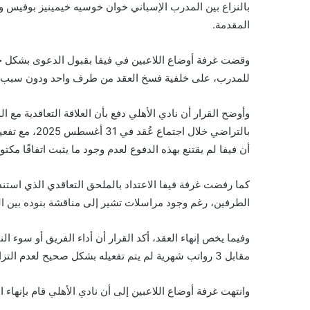
بالنزاع بين المدرب الإسباني خوان خوسيه خيمينيز بوفيس و
المقدمة.
وقضت غرفة أوضاع اللاعبين في فيفا بقبول الدعوى بشكل جز
للمدرب، على خلفية فسخ العقد من طرف واحد ودون سبب
وأوضح القرار أن نادي الأهلي دفع بأن العلاقة التعاقدية مع 
أن فيفا لم يقتنع بهذه الدفوع لعدم وجود ما يثبت اتفاقًا مكتوبً
كما رفضت غرفة فيفا الاعتداد بالملحق التعاقدي الذي استند إ
الطرفين، رغم وجود مراسلات تشير إلى مناقشة بنوده بين ال
وفيما يخص إنهاء العقد، أكد القرار أن أداء الفريق أو سوء النتائ
مقابل 3 رواتب شهرية لم يتم تفعيله بشكل صحيح لعدم التزام النادي بسداد المبلغ خلال المهلة المحددة، وبالتالي اعتُبر غير نافذ.
وانتهت غرفة أوضاع اللاعبين إلى أن نادي الأهلي قام بإنهاء العقد