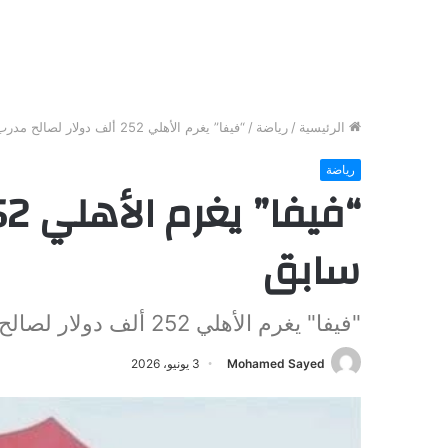
الرئيسية
/
رياضة
/
“فيفا” يغرم الأهلي 252 ألف دولار لصالح مدرب سابق
رياضة
سابق
"فيفا" يغرم الأهلي 252 ألف دولار لصالح مدرب سابق
Mohamed Sayed
3 يونيو، 2026