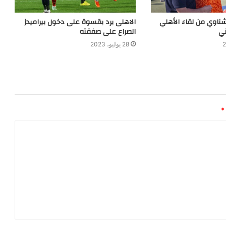
ناوي من لقاء الأهلي
الاهلى يرد بقسوة على دخول بيراميدز
ني
الصراع على صفقته
28 يوليو، 2023
*