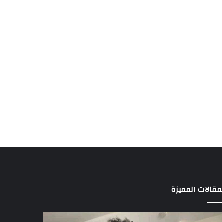
مقالات المميزة
بسونى
16