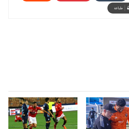
طباعة