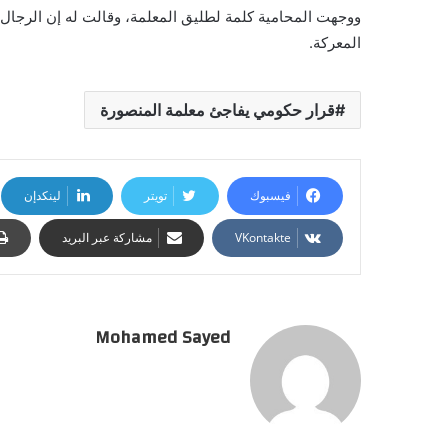
ووجهت المحامية كلمة لطليق المعلمة، وقالت له إن الرجال 
المعركة.
قرار حكومي يفاجئ معلمة المنصورة
فيسبوك
تويتر
لينكدإن
مشاركة عبر البريد
Mohamed Sayed