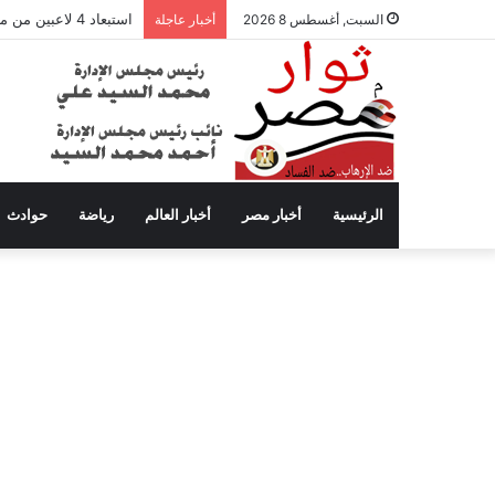
استبعاد 4 لاعبين من معسكر الأهلي في إسبانيا بفرمان من عموتة
السبت, أغسطس 8 2026
أخبار عاجلة
الرئيسية
أخبار مصر
أخبار العالم
رياضة
حوادث