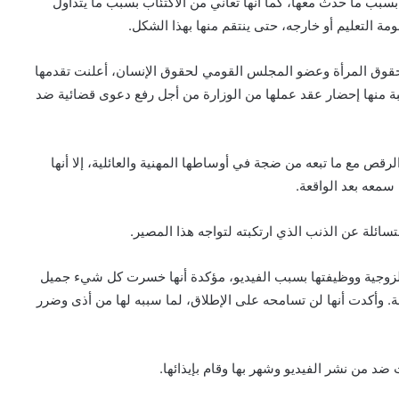
سبب ما حدث معها، كما أنها تعاني من الاكتئاب بسبب ما يتداول
ة التعليم أو خارجه، حتى ينتقم منها بهذا الشكل.
لحقوق المرأة وعضو المجلس القومي لحقوق الإنسان، أعلنت تقدمها
لبة منها إحضار عقد عملها من الوزارة من أجل رفع دعوى قضائية ضد
رقص مع ما تبعه من ضجة في أوساطها المهنية والعائلية، إلا أنها
سمعه بعد الواقعة.
سائلة عن الذنب الذي ارتكبته لتواجه هذا المصير.
الزوجية ووظيفتها بسبب الفيديو، مؤكدة أنها خسرت كل شيء جميل
أكدت أنها لن تسامحه على الإطلاق، لما سببه لها من أذى وضرر
ضد من نشر الفيديو وشهر بها وقام بإيذائها.