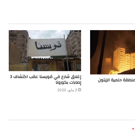
إغلاق شارع في قويسنا عقب اكتشاف 3
نطقة حلمية الزيتون
إصابات بكورونا
2 مايو، 2020
*