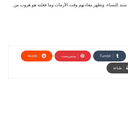
سند للنساء، وتظهر معادنهم وقت الأزمات وما فعلته هو هروب من
بينتيريست
طباعة