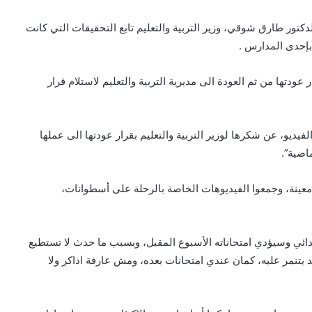
الدكتور طارق شوقي، وزير التربية والتعليم تابع التحقيقات التي كانت
بإحدى المدارس .
دتها من ثم العودة الى مديرية التربية والتعليم لاستلام قرار
ديو، عن شكرها لوزير التربية والتعليم بقرار عودتها الى عملها
اضية”.
ينة، وجمعوا الفيديوهات الخاصة بالرحلة على أسطوانات،
دائي وسيؤدي امتحاناته الأسبوع المقبل، وبسبب ما حدث لا تستطيع
 يتنمر عليه، كمان عندي امتحانات بعده، ومش عارفة اذاكر ولا