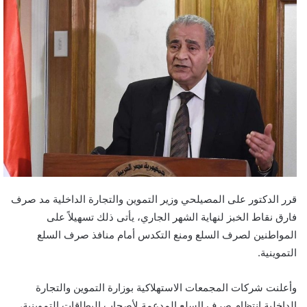
قرر الدكتور على المصيلحي وزير التموين والتجارة الداخلية مد صرف
فارق نقاط الخبز لنهاية الشهر الجاري، يأتى ذلك تسهيلاً على
المواطنين لصرف السلع ومنع التكدس أمام منافذ صرف السلع
التموينية.
وأعلنت شركات المجمعات الاستهلاكية بوزارة التموين والتجارة
الداخلية انتظام صرف السلع المدعمة لأصحاب البطاقات التموينية،