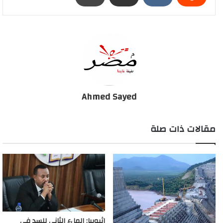
طرابلس الدولي..(فيديو)
Ahmed Sayed
مقالات ذات صلة
إثيوبيا: الملء الثاني للسد في