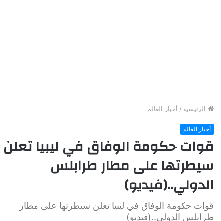
الرئيسية
/
أخبار العالم
أخبار العالم
قوات حكومة الوفاق في ليبيا تعلن
سيطرتها على مطار طرابلس
الدولي..(فيديو)
قوات حكومة الوفاق في ليبيا تعلن سيطرتها على مطار
طرابلس الدولي..(فيديو)