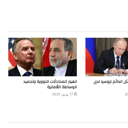
ل الدائم لروسيا لدى
انهيار المحادثات النووية وتجميد
الوساطة العُمانية
17 يونيو، 2025