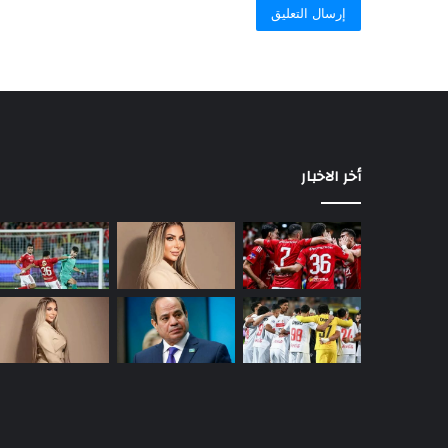
أخر الاخبار
السيسي
يصدر
قرارًا
رئاسيًا
جديدًا
يهم
ملايين
منذ يوم واحد
المواطنين
السيسي يصدر قرارًا رئاسيًا جديدًا يهم م
المواطنين