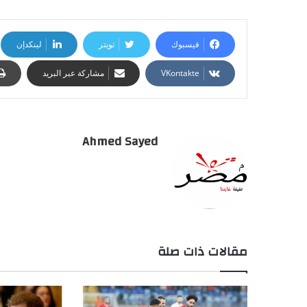
فيسبوك
تويتر
لينكدإن
مشاركة عبر البريد
Ahmed Sayed
مقالات ذات صلة