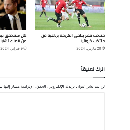
منتخب مصر يتلقى الهزيمة برباعية من
هل ستتحقق نبؤ
منتخب كرواتيا
عن الملك تشارلز
28 مارس، 2024
9 فبراير، 2024
اترك تعليقاً
لن يتم نشر عنوان بريدك الإلكتروني.
الحقول الإلزامية مشار إليها بـ