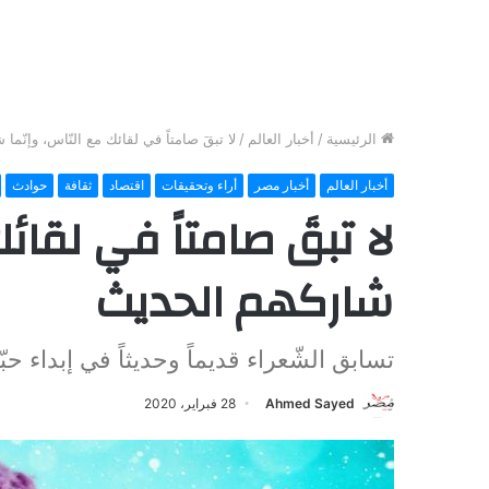
الرئيسية
/
أخبار العالم
/
لا تبقَ صامتاً في لقائك مع النّاس، وإنّما
أخبار العالم
أخبار مصر
أراء وتحقيقات
اقتصاد
ثقافة
حوادث
لا تبقَ صامتاً في لقائك
شاركهم الحديث
تسابق الشّعراء قديماً وحديثاً في إبداء حب
Ahmed Sayed
28 فبراير، 2020