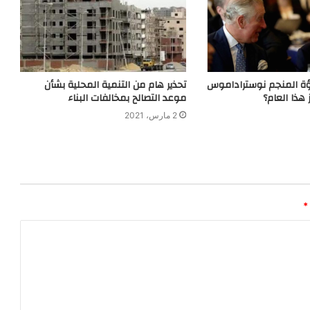
ة المنجم نوستراداموس
تحذير هام من التنمية المحلية بشأن
 هذا العام؟
موعد التصالح بمخالفات البناء
2 مارس، 2021
*