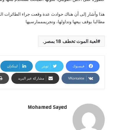
هذا وأشار إلى أن هناك حوادث عدة وقعت جراء الطائرات ال
مطالبا بوقف بيعها وتداولها، وتجريمممارسيها
لعبة الموت تخطف 18 بمصر.
فيسبوك
تويتر
لينكدإن
مشاركة عبر البريد
Mohamed Sayed