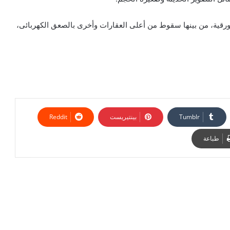
ورقية، من بينها سقوط من أعلى العقارات وأخرى بالصعق الكهربائى،
بينتيريست
طباعة