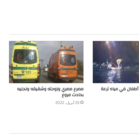
طفال في مياه ترعة
مصرع مصري وزوجته وشقيقه ونجليه
بحادث مروع
25 أبريل، 2022