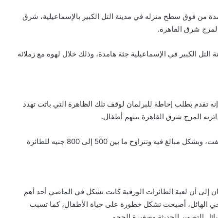
من فوق سطح منزله في مدينة التل الكبير بالإسماعيلية، شرق
ل الكبير في الإسماعيلية جثة هامدة، وذلك خلال لهوه مع زملائه
ه تقدم بطلب إحاطة للبرلمان لوقف تلك الظاهرة التي باتت تهدد
وأضاف أن الظاهرة باتت مقلقة، فضلا عن أن أسعارها تضاعفت، وبشكل مبالغ فيه وتتراوح ما بين 500 إلى 800 جنيه للطائرة
ن إلى أن لعبة الطائرات الورقية كانت تشكل في الماضي أحد أهم
لوجي الهائل، أصبحت تشكل خطورة على حياة الأطفال، كما تسبب
ئل التصوير الحديثة وصغيرة الحجم.