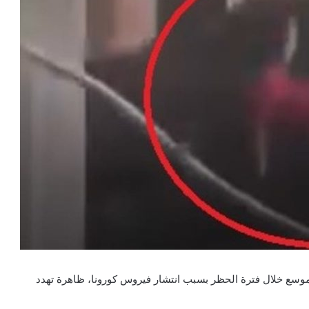
سع خلال فترة الحظر بسبب انتشار فيروس كورونا، ظاهرة تهدد