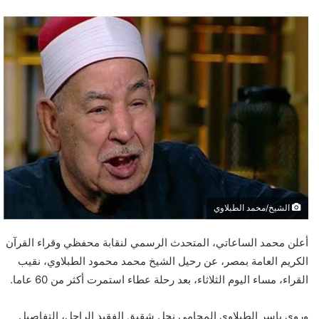
الشيخ/محمد الطبلاوي
أعلن محمد الساعاتي، المتحدث الرسمي لنقابة محفظي وقراء القرآن
الكريم العامة بمصر، عن رحيل الشيخ محمد محمود الطبلاوي، نقيب
القراء، مساء اليوم الثلاثاء، بعد رحلة عطاء استمرت أكثر من 60 عاما.
وروى ياسر الطبلاوي المحامي نجل شقيق الفقيد الراحل، التفاصيل