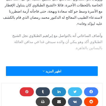
الخاصة باللحظات الأخيرة، قائلا «الشيخ الطبلاوي كان يتناول الإفطار
مع الأسرة وسط جو كله سعادة وبهجة، حتى فاجأته أزمة اضطررنا
لاستدعاء الطبيب المعالج له الدكتور محمد رمضان الذي قام بالكشف
عليه ليؤكد وفاته».
وأضاف الساعاتي أنه بالتواصل مع إبراهيم الطبلاوي نجل الشيخ
الطبلاوي أكد وهو يبكي أن والده سيدفن غدا في مدافن العائلة
بالبساتين بالقاهرة.
اظهر المزيد
"مات بعد الفطار"..تفاصيل اللحظات الأخيرة في حياة
الطبلاوي