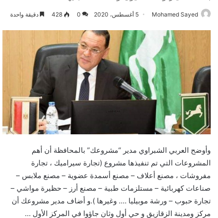
Mohamed Sayed
5 أغسطس، 2020
0
428
دقيقة واحدة
وأوضح العربي الشبراوي مدير “مشروعك” بالمحافظة أن أهم
المشروعات التي تم تنفيذها مشروع (تجارة سيراميك ، تجارة
مفروشات ، مصنع أعلاف – مصنع أسمدة عضوية – مصنع ملابس –
صناعات كهربائية – مستلزمات طبية – مصنع أرز – حظيرة مواشي –
تجارة حبوب – ورشة موبيليا …. وغيرها ).و أضاف مدير مشروعك أن
مركز ومدينة الزقازيق و حي أول وثان جاؤوا في المركز الأول …