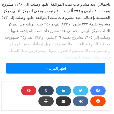
بإجمالي عدد مشروعات تمت الموافقة عليها وصلت إلى ٢٢٦٠ مشروع
بقيمة ٢٥٠ مليون و ٢٩٦ ألف و ٤٠٠ جنيه ، يليه في المركز الثاني مركز
الحسينية بإجمالي عدد مشروعات تمت الموافقة عليها وصلت إلي ٥٧٣
مشروع بقيمة ٢٢٢ مليون و ٨٣٣ ألف و ٢٥٠ جنيه ، ويليه في المركز
الثالث مركز بلبيس بإجمالي عدد مشروعات تمت الموافقة عليها
وصلت إلي ١٦٠٥ مشروع بقيمة ٢٠٦ مليون و ٣٨٢ ألف و٦٥ جنيهووجه
محافظ الشرقية القيادات التنفيذية بتسهيل إجراءات منح القروض
والتيسير على المتقدمين للحصول عليها لتوفير فرص عمل للشباب
ودفع عجلة التنمية بالمحافظة ..
اظهر المزيد
محافظ الشرقية: تنفيذ 12 ألف و246 مشروع للشباب
بتكلفة مليار و725 مليون و748 ألف جنيها