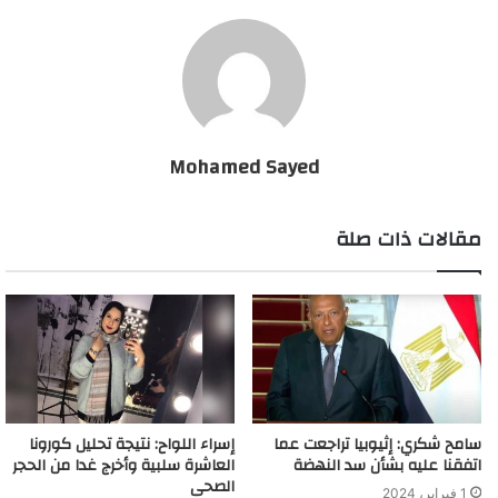
Mohamed Sayed
مقالات ذات صلة
سامح شكري: إثيوبيا تراجعت عما
إسراء اللواح: نتيجة تحليل كورونا
اتفقنا عليه بشأن سد النهضة
العاشرة سلبية وأخرج غدا من الحجر
الصحى
1 فبراير، 2024