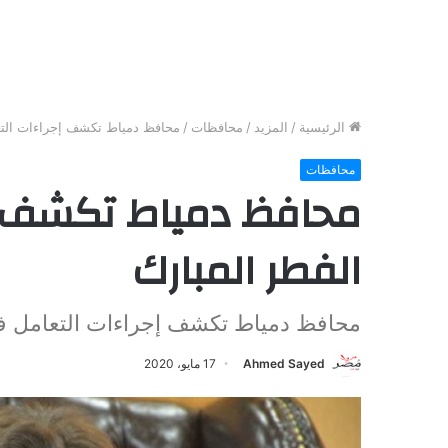
الرئيسية
/
المزيد
/
محافظات
/
محافظ دمياط تكشف إجراءات التع
محافظات
محافظ دمياط تكشف إج
الفطر المبارك
محافظ دمياط تكشف إجراءات التعامل في
Ahmed Sayed
17 مايو، 2020