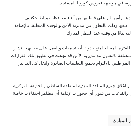
ة، في مواجهة فيروس كورونا المستجد.
ينة رأس البر على قاطنيها من أبناء محافظة دمياط وتكثيف
قها وذلك بالتعاون بين مديرية الأمن والوحدة المحلية، بالإضافة
ه بدءًا من وقفة عيد الفطر المبارك.
لفترة المقبلة لمنع حدوث أية تجمعات والعمل على مجابهة انتشار
مختلفة بالتعاون مع مديرية الأمن قد نجحت في تطبيق تلك القرارات
لمواطنين بالالتزام بجميع التعليمات الصادرة واتخاذ كل التدابير
ار إغلاق جميع المنافذ المؤدية لمنطقة الشاطئ والحديقة المركزية
دي والقاعات من قبول أي حجوزات لإقامة أي مظاهر احتفالات خاصة
 المبارك