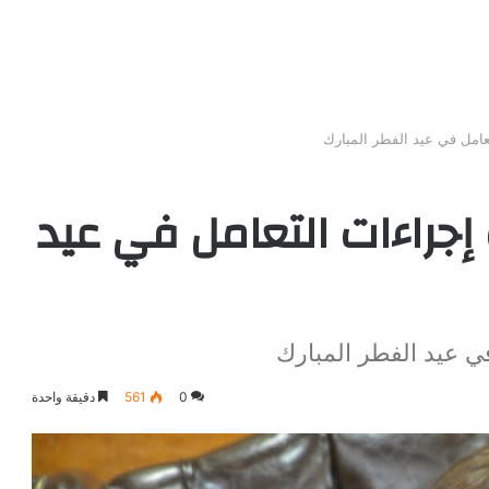
امل في عيد الفطر المبارك
راءات التعامل في عيد
 عيد الفطر المبارك
0
561
دقيقة واحدة