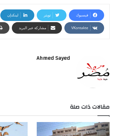
فيسبوك
تويتر
لينكدإن
مشاركة عبر البريد
Ahmed Sayed
مقالات ذات صلة