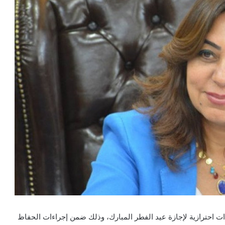
ت احترازية لإجازة عيد الفطر المبارك، وذلك ضمن إجراءات الحفاظ