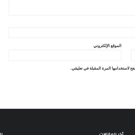
الموقع الإلكتروني
ح لاستخدامها المرة المقبلة في تعليقي.
أخر المقالات
ال